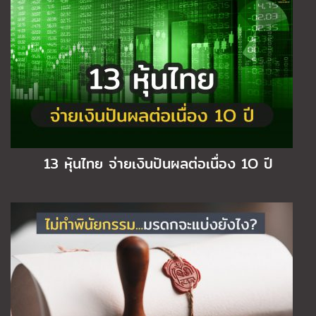
13 หุ้นไทย จ่ายเงินปันผลต่อเนื่อง 1O ปี