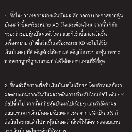
1.
ซื้อในช่วงเทศกาลจ่ายเงินปันผล คือ รอการประกาศจากหุ้น
ปันผลว่าขึ้นเครื่องหมาย
XD
วันและเดือนไหน จากนั้นก็คัด
กรองว่าชอบหุ้นปันผลตัวไหน และก็เข้าซื้อก่อนวันขึ้น
เครื่องหมาย
(
ถ้าซื้อวันขึ้นเครื่องหมาย
XD
จะไม่ได้รับ
เงินปันผล
)
ที่สำคัญต้องให้ความสำคัญกับการขายหุ้น เพราะ
หากขายถูกที่ถูกเวลาจะทำให้ได้ผลตอบแทนที่ดีที่สุด
2.
ซื้อแล้วถือยาวเพื่อรับเงินปันผลไปเรื่อยๆ โดยกำหนดอัตรา
ผลตอบแทนจากเงินปันผลว่าต้องการที่ระดับไหนต่อปี เช่น
5%
ต่อปีขึ้นไป จากนั้นก็ถือหุ้นปันผลไปเรื่อยๆ และถ้าอัตราผล
ตอบแทนจากเงินปันผลปรับลดลง เช่น จาก
5%
เป็น
3%
ก็
ตัดสินใจขายแล้วไปหาหุ้นปันผลตัวอื่นที่ให้อัตราผลตอบแทน
จากเงินปันผลในระดับที่ต้องการ