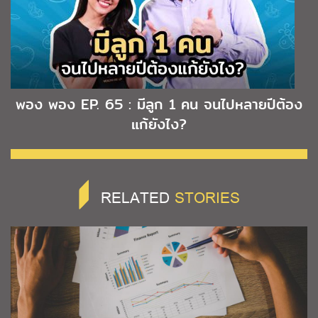
พอง พอง EP. 65 : มีลูก 1 คน จนไปหลายปีต้อง
แก้ยังไง?
RELATED
STORIES