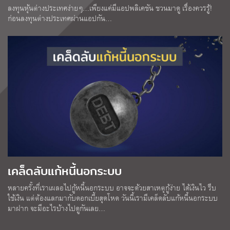
ลงทุนหุ้นต่างประเทศง่ายๆ…เพียงแค่มีแอปพลิเคชัน ชวนมาดู เรื่องควรรู้!
ก่อนลงทุนต่างประเทศผ่านแอปกัน…
เคล็ดลับแก้หนี้นอกระบบ
หลายครั้งที่เราเผลอไปกู้หนี้นอกระบบ อาจจะด้วยสาเหตุกู้ง่าย ได้เงินไว รีบ
ใช้เงิน แต่ต้องแลกมากับดอกเบี้ยสุดโหด วันนี้เรามีเคล็ดลับแก้หนี้นอกระบบ
มาฝาก จะมีอะไรบ้างไปดูกันเลย…