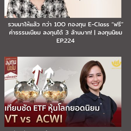
รวมมาให้แล้ว กว่า 1OO กองทุน E-Class “ฟรี”
ค่าธรรมเนียม ลงทุนได้ 3 ล้านบาท! | ลงทุนนิยม
EP.224