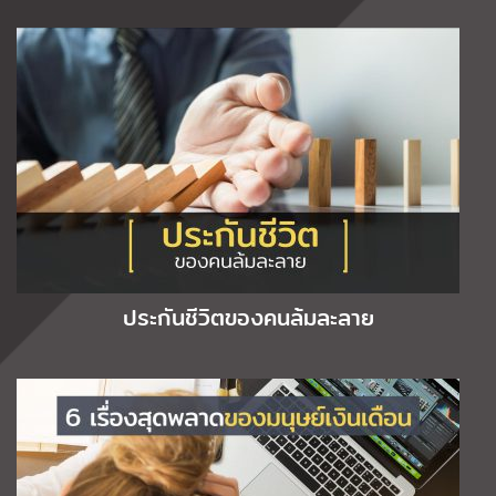
ประกันชีวิตของคนล้มละลาย