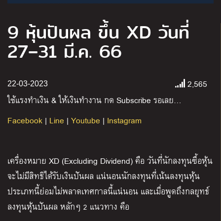
9 หุ้นปันผล ขึ้น XD วันที่
27–31 มี.ค. 66
2,565
22-03-2023
ใช้แรงทำเงิน
&
ให้เงินทำงาน กด
Subscribe
รอเลย
…
Facebook
|
Line
|
Youtube
|
Instagram
เครื่องหมาย
XD (Excluding Dividend)
คือ วันที่นักลงทุนซื้อหุ้น
จะไม่มีสิทธิได้รับเงินปันผล แน่นอนนักลงทุนที่เน้นลงทุนหุ้น
ประเภทนี้ย่อมไม่พลาดเทศกาลนี้แน่นอน และเมื่อพูดถึงกลยุทธ์
ลงทุนหุ้นปันผล หลักๆ
2
แนวทาง คือ