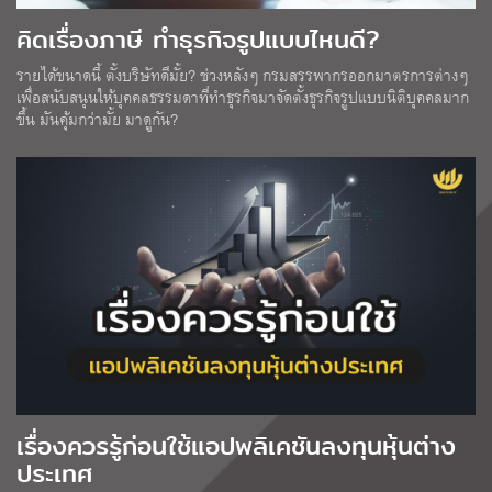
คิดเรื่องภาษี ทำธุรกิจรูปแบบไหนดี?
รายได้ขนาดนี้ ตั้งบริษัทดีมั้ย? ช่วงหลังๆ กรมสรรพากรออกมาตรการต่างๆ
เพื่อสนับสนุนให้บุคคลธรรมดาที่ทำธุรกิจมาจัดตั้งธุรกิจรูปแบบนิติบุคคลมาก
ขึ้น มันคุ้มกว่ามั้ย มาดูกัน?
เรื่องควรรู้ก่อนใช้แอปพลิเคชันลงทุนหุ้นต่าง
ประเทศ