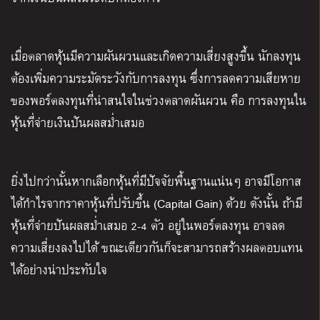
เมื่อตลาดหุ้นมีความผันผวนและเกิดความเสี่ยงสูงขึ้น นักลงทุน
ต้องเพิ่มความระมัดระวังกับการลงทุน ซึ่งการลดความเสียหาย
ของพอร์ตลงทุนที่น่าสนใจในช่วงตลาดผันผวน คือ การลงทุนใน
หุ้นที่จ่ายเงินปันผลสม่ำเสมอ
ยิ่งไปกว่านั้นหากเลือกหุ้นที่มีปัจจัยพื้นฐานแน่นๆ อาจมีโอกาส
ได้กำไรจากราคาหุ้นที่ปรับขึ้น
(Capital Gain)
ด้วย ดังนั้น ถ้ามี
หุ้นที่จ่ายปันผลสม่ำเสมอ
2-4
ตัว อยู่ในพอร์ตลงทุน อาจลด
ความเสี่ยงลงไปได้ ขณะเดียวกันก็จะสามารถสร้างผลตอบแทน
ได้อย่างน่าประทับใจ