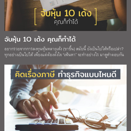
จับหุ้น 1O เด้ง คุณก็ทำได้
อยากรวยจากการลงทุนหุ้นหลายเด้ง (ขาขึ้น) สมัยนี้ ยังเป็นไปได้หรือเปล่า?
ทุกอย่างเป็นไปได้ เพียงแต่ต้องตั้งใจ “เฟ้นหา” จะทำอย่างไร มาดูคำตอบกัน