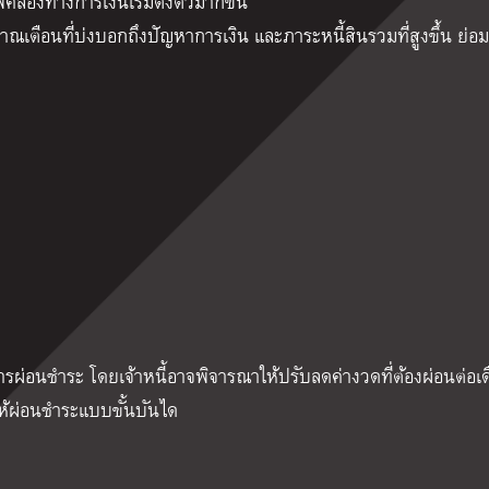
ล่องทางการเงินเริ่มตึงตัวมากขึ้น
สัญญาณเตือนที่บ่งบอกถึงปัญหาการเงิน และภาระหนี้สินรวมที่สูงขึ้น ย่อ
การผ่อนชำระ โดยเจ้าหนี้อาจพิจารณาให้ปรับลดค่างวดที่ต้องผ่อนต่อเด
ห้ผ่อนชำระแบบขั้นบันได