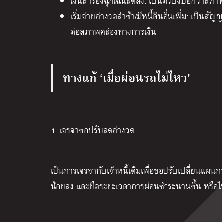
เงินสำรองฉุกเฉินลดลง: เป็นตัวบ่งบอกว่าสภาพค
เริ่มจ่ายค่างวดล่าช้า/มีหนี้สินอื่นเพิ่ม: เป็น
ต่อสภาพคล่องทางการเงิน
ทางแก้ ‘เมื่อผ่อนรถไม่ไหว’
1. เจรจาขอปรับลดค่างวด
เป็นการเจรจากับเจ้าหนี้เดิมเพื่อขอปรับเปลี่ยนแผน
น้อยลง และยืดระยะเวลาการผ่อนชำระนานขึ้น หรือใ