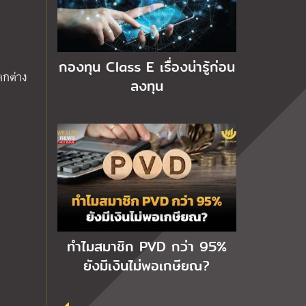
กองทุน Class E เรื่องน่ารู้ก่อน
ตกต่าง
ลงทุน
ทำไมสมาชิก PVD กว่า 95%
ยังมีเงินไม่พอเกษียณ?