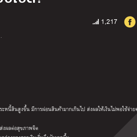
1,217
…
าระหนี้สินสูงขึ้น มีการผ่อนสินค้ามากเกินไป ส่งผลให้เงินไม่พอใช้จ่า
ยจนส่งผลต่อสุขภาพจิต