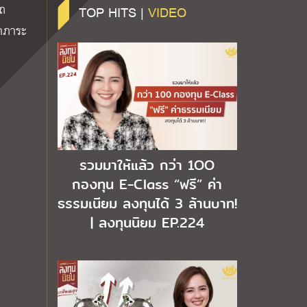
รถ
TOP HITS |
VIDEO
ลดภาระ
รวมมาให้แล้ว กว่า 1OO
กองทุน E-Class “ฟรี” ค่า
ธรรมเนียม ลงทุนได้ 3 ล้านบาท!
| ลงทุนนิยม EP.224