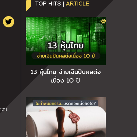
TOP HITS |
ARTICLE
13 หุ้นไทย จ่ายเงินปันผลต่อ
เนื่อง 1O ปี
ยครบ