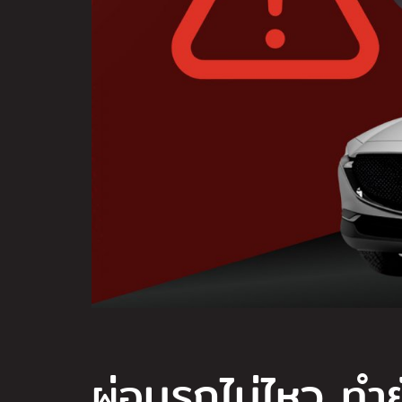
ผ่อนรถไม่ไหว ทำย