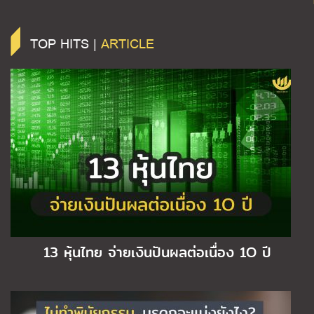
TOP HITS |
ARTICLE
13 หุ้นไทย จ่ายเงินปันผลต่อเนื่อง 1O ปี