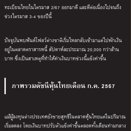
ทะเบียนไทยในไตรมาส 2/67 ออกมาดี และดีต่อเนื่องไปจนถึง
ช่วงไตรมาส 3-4 ของปีนี้
ปัจจุบันพบฟันด์โฟลว์ต่างชาติเริ่มไหลกลับเข้ามาแต่ไปพักเงิน
อยู่ในตลาดตราสารหนี้ สัปดาห์ละประมาณ 20,000 กว่าล้าน
บาท ซึ่งเป็นสาเหตุที่ทำให้ค่าเงินบาทช่วงนี้แข็งค่าขึ้น
ภาพรวมดัชนีหุ้นไทยเดือน ก.ค. 2567
แม้ผู้ลงทุนต่างประเทศยังขายสุทธิในตลาดหุ้นไทยแต่ในปริมาณ
เริ่มลดลง โดยเงินบาทปรับตัวแข็งค่าขึ้นตลอดทั้งเดือนท่ามกลาง