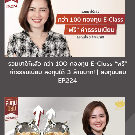
รวมมาให้แล้ว กว่า 1OO กองทุน E-Class “ฟรี”
ค่าธรรมเนียม ลงทุนได้ 3 ล้านบาท! | ลงทุนนิยม
EP.224