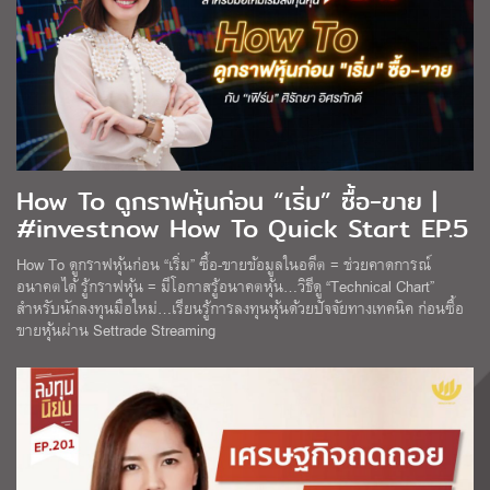
How To ดูกราฟหุ้นก่อน “เริ่ม” ซื้อ-ขาย |
#investnow How To Quick Start EP.5
How To ดูกราฟหุ้นก่อน “เริ่ม” ซื้อ-ขายข้อมูลในอดีต = ช่วยคาดการณ์
อนาคตได้ รู้กราฟหุ้น = มีโอกาสรู้อนาคตหุ้น…วิธีดู “Technical Chart”
สำหรับนักลงทุนมือใหม่…เรียนรู้การลงทุนหุ้นด้วยปัจจัยทางเทคนิค ก่อนซื้อ
ขายหุ้นผ่าน Settrade Streaming