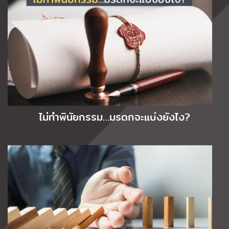
ไม่ทำพินัยกรรม…มรดกจะแบ่งยังไง?