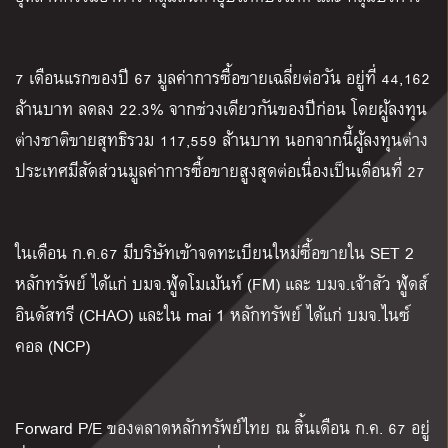
7 เดือนแรกของปี 67 มูลค่าการซื้อขายเฉลี่ยต่อวัน อยู่ที่ 44,162
ล้านบาท ลดลง 22.3% จากช่วงเดียวกันของปีก่อน โดยผู้ลงทุน
ต่างชาติขายสุทธิรวม 117,559 ล้านบาท นอกจากนี้ผู้ลงทุนต่าง
ประเทศมีสัดส่วนมูลค่าการซื้อขายสูงสุดต่อเนื่องเป็นเดือนที่ 27
ในเดือน ก.ค.67 มีบริษัทเข้าจดทะเบียนใหม่ซื้อขายใน SET 2
หลักทรัพย์ ได้แก่ บมจ.ฟู้ดโมเม้นท์ (FM) และ บมจ.เจ้าสัว ฟู้ดส์
อินดัสทรี (CHAO) และใน mai 1 หลักทรัพย์ ได้แก่ บมจ.ไนซ์
คอล (NCP)
Forward P/E ของตลาดหลักทรัพย์ไทย ณ สิ้นเดือน ก.ค. 67 อยู่