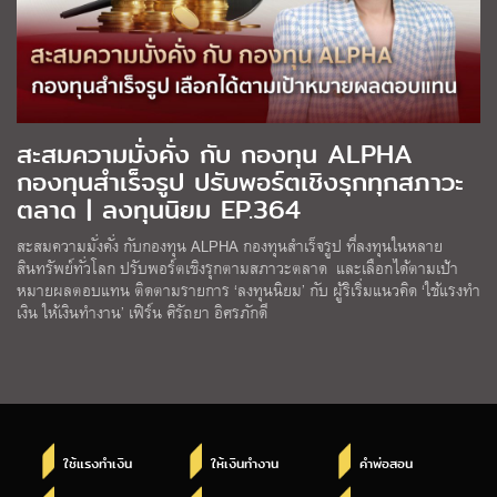
สะสมความมั่งคั่ง กับ กองทุน ALPHA
กองทุนสำเร็จรูป ปรับพอร์ตเชิงรุกทุกสภาวะ
ตลาด | ลงทุนนิยม EP.364
สะสมความมั่งคั่ง กับกองทุน ALPHA กองทุนสำเร็จรูป ที่ลงทุนในหลาย
สินทรัพย์ทั่วโลก ปรับพอร์ตเชิงรุกตามสภาวะตลาด และเลือกได้ตามเป้า
หมายผลตอบแทน ติดตามรายการ ‘ลงทุนนิยม’ กับ ผู้ริเริ่มแนวคิด ‘ใช้แรงทํา
เงิน ให้เงินทํางาน’ เฟิร์น ศิรัถยา อิศรภักดี
ใช้แรงทำเงิน
ให้เงินทำงาน
คำพ่อสอน