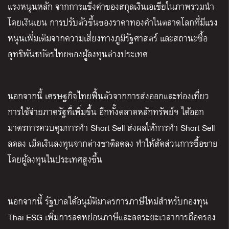
แรงหนุนหลัก จากการแข็งค่าของสกุลเงินเอเชียในภาพรวมนำ
โดยเงินเยน การปรับตัวขึ้นของราคาทองคำในตลาดโลกที่มีแรง
หนุนเพิ่มเติมจากความเสี่ยงทางภูมิรัฐศาสตร์ และสถานะซื้อ
สุทธิพันธบัตรไทยของผู้ลงทุนต่างประเทศ
นอกจากนี้ เศรษฐกิจไทยฟื้นตัวจากการส่งออกและท่องเที่ยว
การใช้จ่ายภาครัฐที่เพิ่มขึ้น อีกทั้งตลาดหลักทรัพย์ฯ ได้ออก
มาตรการควบคุมการทำ Short Sell ส่งผลให้การทำ Short Sell
ลดลง เม็ดเงินลงทุนจากต่างชาติลดลง ทำให้สัดส่วนการซื้อขาย
โดยผู้ลงทุนในประเทศสูงขึ้น
นอกจากนี้ รัฐบาลได้อนุมัติมาตรการภาษีใหม่สำหรับกองทุน
Thai ESG เพิ่มการลดหย่อนภาษีและลดระยะเวลาการถือครอง