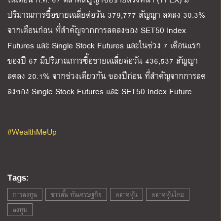
ปริมาณการซื้อขายเฉลี่ยต่อวัน
379,777
สัญญา ลดลง
30.3%
จากเดือนก่อน ที่สำคัญจากการลดลงของ
SET50 Index
Futures
และ
Single Stock Futures
และในช่วง
7
เดือนแรก
ของปี
67
มีปริมาณการซื้อขายเฉลี่ยต่อวัน
436,537
สัญญา
ลดลง
20.1%
จากช่วงเดียวกัน ของปีก่อน ที่สำคัญจากการลด
ลงของ
Single Stock Futures
และ
SET50 Index Future
#WealthMeUp
Tags:
การลงทุน
ข่าวสั้น ทันเศรษฐกิจ
ตลาดหุ้น
ตลาดหุ้นไทย
ลงทุน