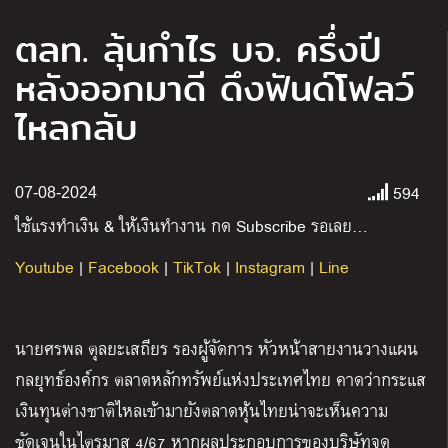
ตลท. ลุ้นกำไร บจ. ครึ่งปี
หลังออกมาดี ดึงฟันด์โฟลว์
ไหลกลับ
594
07-08-2024
ใช้แรงทำเงิน
&
ให้เงินทำงาน กด
Subscribe
รอเลย
…
Youtube
|
Facebook
|
TikTok
|
Instagram
|
Line
นายศรพล ตุลยะเสถียร รองผู้จัดการ หัวหน้าสายงานวางแผน
กลยุทธ์องค์กร ตลาดหลักทรัพย์แห่งประเทศไทย คาดว่ากระแส
เงินทุนต่างชาติไหลเข้ามายังตลาดหุ้นไทยน่าจะเห็นความ
ชัดเจนในไตรมาส 4/67 หากผลประกอบการของบริษัทจด