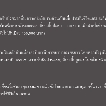
่องเจ็บป่วยมากขึ้น ควรแบ่งเงินบางส่วนเป็นเบี้ยประกันชีวิตและประกั
รือแบบชั่วระยะเวลา ที่ค่าเบี้ยปีละ 75,000 บาท เพื่อนำเบี้ยดังก
้วไม่เกินปีละ 100,000 บาท)
ป่วยในหลักล้านเพื่อรองรับค่ารักษาพยาบาลระยะยาว โดยหากปัจจุบัน
พแบบมี Deduct (ความรับผิดส่วนแรก) ที่ค่าเบี้ยถูกลง โดยยังคงนำเ
พอที่จะเริ่มต้นลงทุนสะสมความมั่งคั่ง โดยหากรอจนอายุมากขึ้น เวลาที่
การใช้ชีวิตในอนาคต