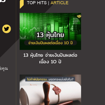
TOP HITS |
ARTICLE
13 หุ้นไทย จ่ายเงินปันผลต่อ
เนื่อง 1O ปี
ัยคุณ