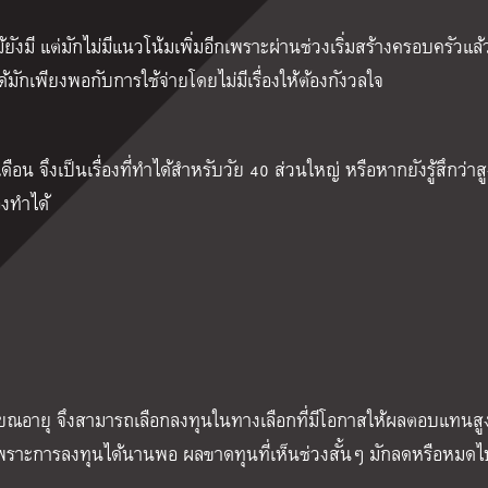
้ยังมี แต่มักไม่มีแนวโน้มเพิ่มอีกเพราะผ่านช่วงเริ่มสร้างครอบครัวแล้ว
ด้มักเพียงพอกับการใช้จ่ายโดยไม่มีเรื่องให้ต้องกังวลใจ
น จึงเป็นเรื่องที่ทำได้สำหรับวัย 40 ส่วนใหญ่ หรือหากยังรู้สึกว่าส
องทำได้
ณอายุ จึงสามารถเลือกลงทุนในทางเลือกที่มีโอกาสให้ผลตอบแทนสูง
พราะการลงทุนได้นานพอ ผลขาดทุนที่เห็นช่วงสั้นๆ มักลดหรือหมดไ