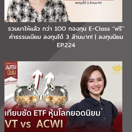
รวมมาให้แล้ว กว่า 1OO กองทุน E-Class “ฟรี”
ค่าธรรมเนียม ลงทุนได้ 3 ล้านบาท! | ลงทุนนิยม
EP.224