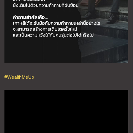
#WealthMeUp