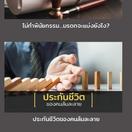
ไม่ทำพินัยกรรม…มรดกจะแบ่งยังไง?
ประกันชีวิตของคนล้มละลาย