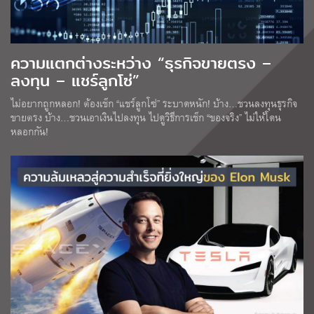
ความแตกต่างระหว่าง “ธุรกิจขายตรง –
ลงทุน – แชร์ลูกโซ่”
ไม่อยากถูกหลอก! ต้องเช็ก “แชร์ลูกโซ่” ระบาดหนัก! บ้าง…ชวนลงทุนธุรกิจ
ขายตรง บ้าง…ชวนเอาเงินไปลงทุน ไปดูวิธีการเช็ก “ของจริง” ไม่ให้โดน
หลอกกัน!