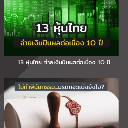
13 หุ้นไทย จ่ายเงินปันผลต่อเนื่อง 1O ปี