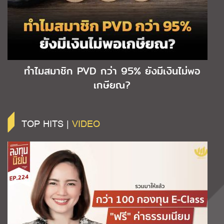
ทำไมสมาชิก PVD กว่า 95% ยังมีเงินไม่พอ
เกษียณ?
TOP HITS |
VIDEO