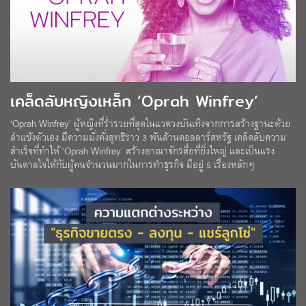
เคล็ดลับหญิงเหล็ก ‘Oprah Winfrey’
‘Oprah Winfrey’ ผู้หญิงที่ร่ำรวยที่สุดในแวดวงบันเทิงจากการสร้างฐานะด้วย
ลำแข้งตัวเอง มีความมั่งคั่งสุทธิราว 3 พันล้านดอลลาร์สหรัฐ เคล็ดลับความ
สำเร็จที่ทำให้ ‘Oprah Winfrey’ สร้างอาณาจักรสื่อที่ยิ่งใหญ่ และเป็นแรง
บันดาลใจให้กับผู้คนจำนวนมากในการทำธุรกิจ มีอยู่ 5 เรื่องหลักๆ