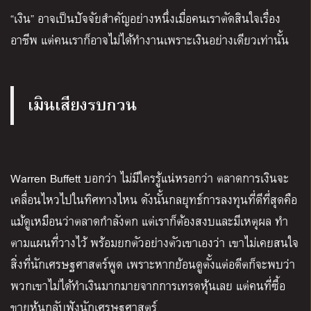
“เงิน” อาจเป็นปัจจัยสำคัญอย่างหนึ่งเมื่อคนเราตัดสินใจเรื่อง
อาชีพ แต่คนเราก็อาจไม่ได้ทำงานเพราะเงินอย่างเดียวเท่านั้น
เมินเสียงรบกวน
Warren Buffett บอกว่า ไม่มีใครรู้แน่หรอกว่า ตลาดการเงินจะ
เคลื่อนไหวไปในทิศทางไหน ดังนั้นกลยุทธ์การลงทุนที่ดีที่สุดคือ
แม้ดูเหมือนว่าตลาดกำลังตก แต่เราก็ต้องสงบและมีเหตุผล ทำ
ตามแผนที่วางไว้ พร้อมยกตัวอย่างตัวเขาเองว่า เขาไม่เคยสนใจ
สิ่งที่นักเศรษฐศาสตร์พูด เพราะหากย้อนดูตั้งแต่อดีตก็จะพบว่า
พวกเขาไม่ได้ทำเงินมากมายจากการเทรดหุ้นเลย แต่คนที่ซื้อ
ขายหุ้นกลับฟังนักเศรษฐศาสตร์