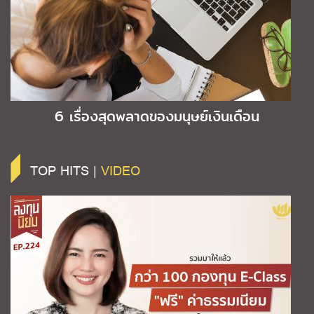
6 เรื่องสุดพลาดของมนุษย์เงินเดือน
TOP HITS |
VIDEO