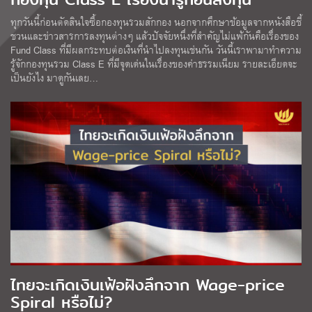
ทุกวันนี้ก่อนตัดสินใจซื้อกองทุนรวมสักกอง นอกจากศึกษาข้อมูลจากหนังสือชี้
ชวนและข่าวสารการลงทุนต่างๆ แล้วปัจจัยหนึ่งที่สำคัญไม่แพ้กันคือเรื่องของ
Fund Class ที่มีผลกระทบต่อเงินที่นำไปลงทุนเช่นกัน วันนี้เราพามาทำความ
รู้จักกองทุนรวม Class E ที่มีจุดเด่นในเรื่องของค่าธรรมเนียม รายละเอียดจะ
เป็นยังไง มาดูกันเลย…
ไทยจะเกิดเงินเฟ้อฝังลึกจาก Wage-price
Spiral หรือไม่?