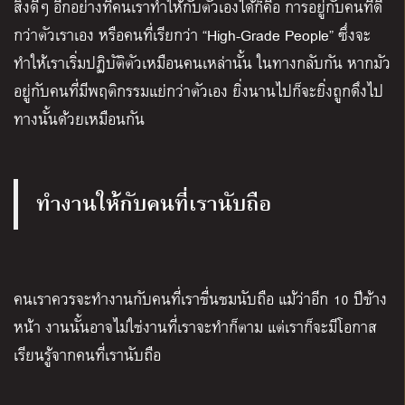
สิ่งดีๆ อีกอย่างที่คนเราทำให้กับตัวเองได้ก็คือ การอยู่กับคนที่ดี
กว่าตัวเราเอง หรือคนที่เรียกว่า “High-Grade People” ซึ่งจะ
ทำให้เราเริ่มปฏิบัติตัวเหมือนคนเหล่านั้น ในทางกลับกัน หากมัว
อยู่กับคนที่มีพฤติกรรมแย่กว่าตัวเอง ยิ่งนานไปก็จะยิ่งถูกดึงไป
ทางนั้นด้วยเหมือนกัน
ทำงานให้กับคนที่เรานับถือ
คนเราควรจะทำงานกับคนที่เราชื่นชมนับถือ แม้ว่าอีก 10 ปีข้าง
หน้า งานนั้นอาจไม่ใช่งานที่เราจะทำก็ตาม แต่เราก็จะมีโอกาส
เรียนรู้จากคนที่เรานับถือ