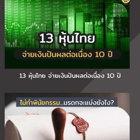
13 หุ้นไทย จ่ายเงินปันผลต่อเนื่อง 1O ปี