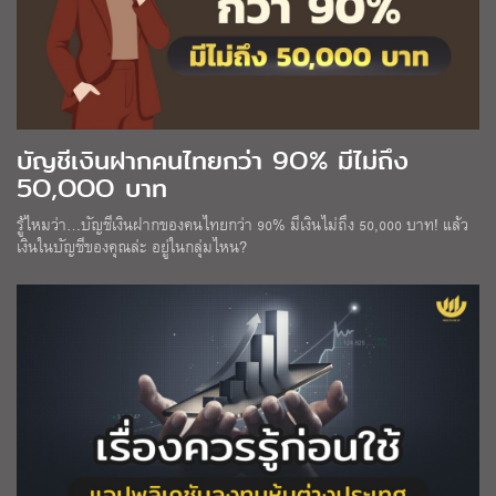
บัญชีเงินฝากคนไทยกว่า 9O% มีไม่ถึง
5O,OOO บาท
รู้ไหมว่า…บัญชีเงินฝากของคนไทยกว่า 90% มีเงินไม่ถึง 50,000 บาท! แล้ว
เงินในบัญชีของคุณล่ะ อยู่ในกลุ่มไหน?