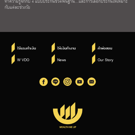
ทำความรู้จักกับ 4 แบบประกันชีวิตพื้นฐาน…และการเลือกประกันให้เหมาะ
กับแต่ละช่วงวัย
ใช้แรงทำเงิน
ให้เงินทำงาน
คำพ่อสอน
W VDO
News
Our Story