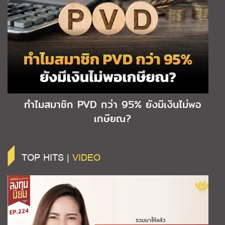
ทำไมสมาชิก PVD กว่า 95% ยังมีเงินไม่พอ
เกษียณ?
TOP HITS |
VIDEO