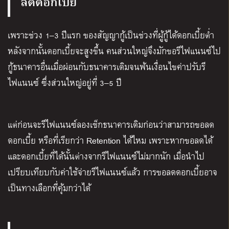
ลดดอกเบี้ย
เพราะช่วง
1
–
3
ปีแรก ของสัญญากู้เป็นช่วงที่ผู้กู้ได้ดอกเบี้ยต่ำ
หลังจากนั้นดอกเบี้ยจะสูงขึ้น คนส่วนใหญ่จึงมักขอรีไฟแนนซ์ไป
กู้ธนาคารอื่นเมื่อผ่อนกับธนาคารเดิมจนพ้นเงื่อนไขค่าปรับรี
ไฟแนนซ์ ซึ่งส่วนใหญ่อยู่ที่
3
–
5
ปี
แต่ก่อนจะรีไฟแนนซ์ลองเช็กธนาคารเดิมก่อนว่าสามารถขอลด
ดอกเบี้ย หรือที่เรียกว่า
Retention
ได้ไหม เพราะหากขอลดได้
และดอกเบี้ยที่ได้นั้นต่างจากรีไฟแนนซ์ไม่มากนัก เมื่อนำไป
เปรียบเทียบกับค่าใช้จ่ายรีไฟแนนซ์แล้ว การขอลดดอกเบี้ยอาจ
เป็นทางเลือกที่คุ้มกว่าได้