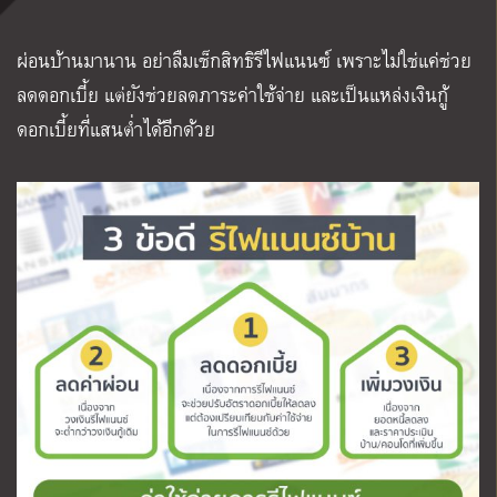
ผ่อนบ้านมานาน อย่าลืมเช็กสิทธิรีไฟแนนซ์ เพราะไม่ใช่แค่ช่วย
ลดดอกเบี้ย แต่ยังช่วยลดภาระค่าใช้จ่าย และเป็นแหล่งเงินกู้
ดอกเบี้ยที่แสนต่ำได้อีกด้วย