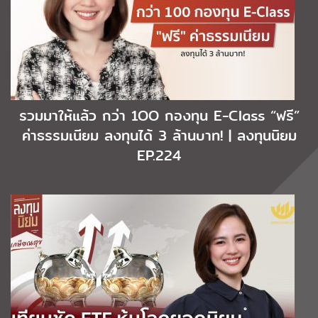
รวมมาให้แล้ว กว่า 1OO กองทุน E-Class “ฟรี”
ค่าธรรมเนียม ลงทุนได้ 3 ล้านบาท! | ลงทุนนิยม
EP.224