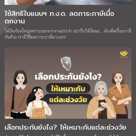
ใช้สิทธิใบแนบฯ ภ.ง.ด. ลดภาระภาษีเมื่อ
ตกงาน
ได้เงินก้อนใหญ่เพราะออกจากงานประจำ อย่ารีบใช้เงินนะ…ต้องคิดเรื่องภาษี
กันด้วย เรามีวิธีลดภาระภาษีมาบอก!
เลือกประกันยังไง? ให้เหมาะกับแต่ละช่วงวัย