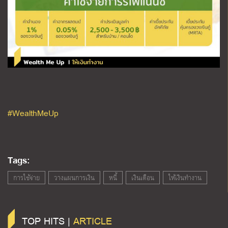
#WealthMeUp
Tags:
การใช้จ่าย
วางแผนการเงิน
หนี้
เงินเดือน
ให้เงินทำงาน
TOP HITS |
ARTICLE