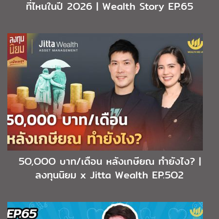
ที่ไหนในปี 2O26 | Wealth Story EP.65
5O,OOO บาท/เดือน หลังเกษียณ ทำยังไง? |
ลงทุนนิยม x Jitta Wealth EP.5O2