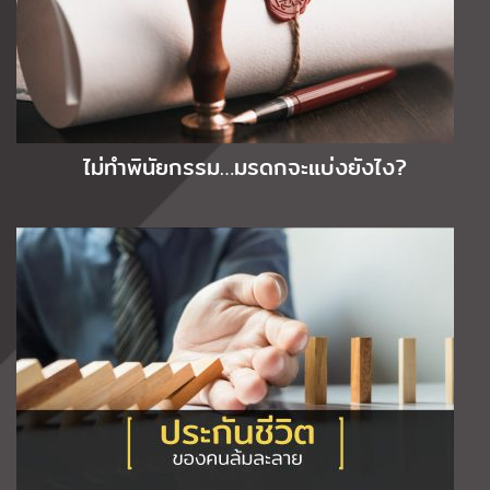
ไม่ทำพินัยกรรม…มรดกจะแบ่งยังไง?