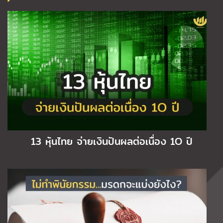
13 หุ้นไทย จ่ายเงินปันผลต่อเนื่อง 1O ปี