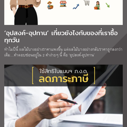
‘อุปสงค์-อุปทาน’ เกี่ยวยังไงกับของที่เราซื้อ
ทุกวัน
ทำไมปีนี้ ผลไม้บางอย่างราคาแพงขึ้น แต่ผลไม้บางอย่างกลับราคาถูกลงกว่า
เดิม…คำตอบซ่อนอยู่ใน 2 คำง่ายๆ นี้ คือ ‘อุปสงค์-อุปทาน’