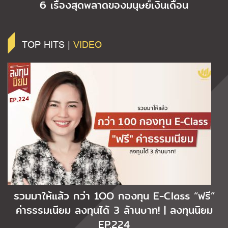
6 เรื่องสุดพลาดของมนุษย์เงินเดือน
TOP HITS |
VIDEO
รวมมาให้แล้ว กว่า 1OO กองทุน E-Class “ฟรี”
ค่าธรรมเนียม ลงทุนได้ 3 ล้านบาท! | ลงทุนนิยม
EP.224