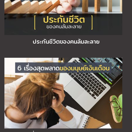
ประกันชีวิตของคนล้มละลาย