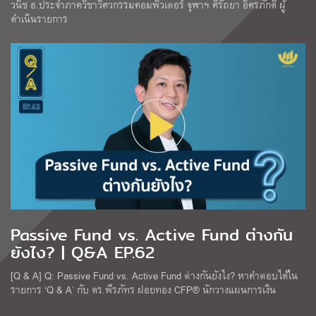
วนิช อ.ประจำภาควิชาวิศวกรรมคอมพิวเตอร์ จุฬาฯ ศิรัถยา อิศรภักดี ผู้
ดำเนินรายการ
Passive Fund vs. Active Fund ต่างกัน
ยังไง? | Q&A EP.62
[Q & A] Q: Passive Fund vs. Active Fund ต่างกันยังไง? หาคำตอบได้ใน
รายการ ‘Q & A’ กับ ดร.พีรภัทร ฝอยทอง CFP® นักวางแผนการเงิน