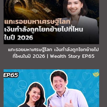
แกะรอยมหาเศรษฐีโลก เงินกำลังถูกโยกย้ายไป
ที่ไหนในปี 2O26 | Wealth Story EP.65