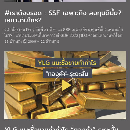
#เราต้องรอด : SSF เฉพาะกิจ ลงทุนดีมั้ย?
เหมาะกับใคร?
#เราต้องรอด Daily วันที่ 31 มี.ค. 63 SSF เฉพาะกิจ ลงทุนดีมั้ย? เหมาะกับ
ใคร? | นานาประเทศหั่นคาดการณ์ GDP 2020 | ILO คาดคนตกงานทั่วโลก
25 บ้านคน (ปี 2009 = 22 ล้านคน)
YLG แนะซื้อขายทำกำไร “ทองคำ” ระยะสั้น