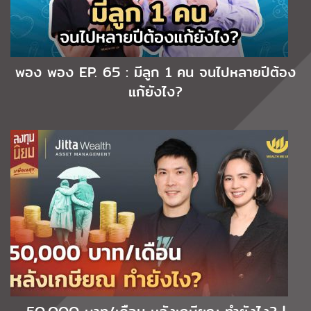
พอง พอง EP. 65 : มีลูก 1 คน จนไปหลายปีต้อง
แก้ยังไง?