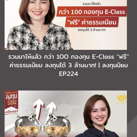
รวมมาให้แล้ว กว่า 1OO กองทุน E-Class “ฟรี”
ค่าธรรมเนียม ลงทุนได้ 3 ล้านบาท! | ลงทุนนิยม
EP.224