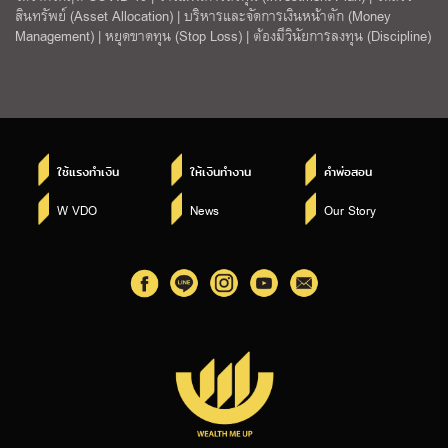
สินทรัพย์ (Asset Allocation) | บริหารและจัดการเงินหน้าตัก (Money
Management) | หยุดขาดทุน (Stop Loss) | ต้องมีวินัยการลงทุน (Discipline)
ใช้แรงทำเงิน
ให้เงินทำงาน
คำพ่อสอน
W VDO
News
Our Story