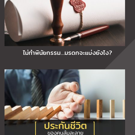
ไม่ทำพินัยกรรม…มรดกจะแบ่งยังไง?