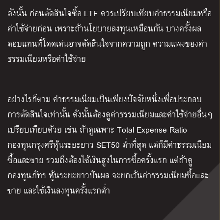
ดังนั้น ก่อนตัดสินใจซื้อ LTF ควรเปรียบเทียบค่าธรรมเนียมหรือ
ค่าใช้จ่ายก่อน เพราะถ้านโยบายลงทุนเหมือนกัน บางครั้งผล
ตอบแทนที่โดดเด่นอาจตัดสินใจจากความถูก ความแพงของค่า
ธรรมเนียมหรือค่าใช้จ่าย
อย่างไรก็ตาม ค่าธรรมเนียมเป็นเพียงปัจจัยหนึ่งเพื่อประกอบ
การตัดสินใจเท่านั้น ดังนั้นต้องดูค่าธรรมเนียมและค่าใช้จ่ายอื่นๆ
เปรียบเทียบด้วย เช่น
ถ้าดูเฉพาะ
Total Expense Ratio
กองทุนกรุงศรีหุ้นระยะยาว SET50 ต่ำที่สุด แต่ก็มีค่าธรรมเนียม
ซื้อและขาย รวมถึงต้องใช้เงินสูงในการซื้อครั้งแรก
แต่ถ้าดู
กองทุนภัทร หุ้นระยะยาวปันผล จะยกเว้นค่าธรรมเนียมซื้อและ
ขาย และใช้เงินลงทุนครั้งแรกต่ำ