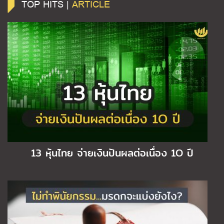
TOP HITS |
ARTICLE
13 หุ้นไทย จ่ายเงินปันผลต่อเนื่อง 1O ปี