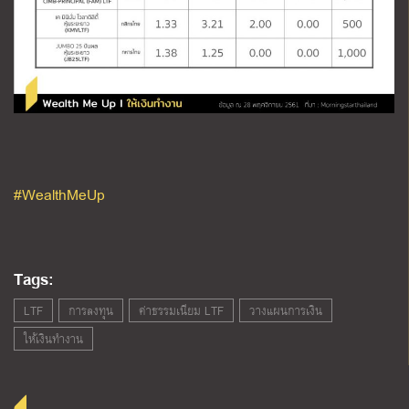
#WealthMeUp
Tags:
LTF
การลงทุน
ค่าธรรมเนียม LTF
วางแผนการเงิน
ให้เงินทำงาน