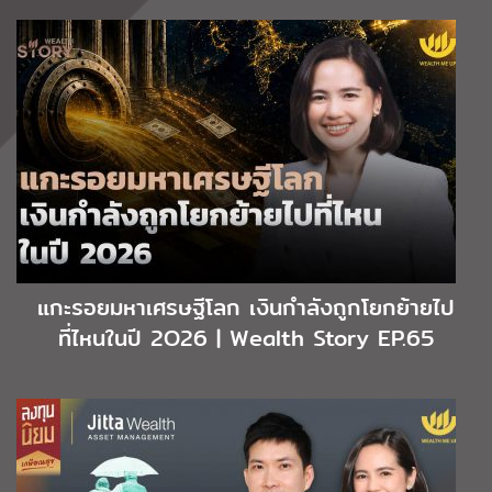
แกะรอยมหาเศรษฐีโลก เงินกำลังถูกโยกย้ายไป
ที่ไหนในปี 2O26 | Wealth Story EP.65