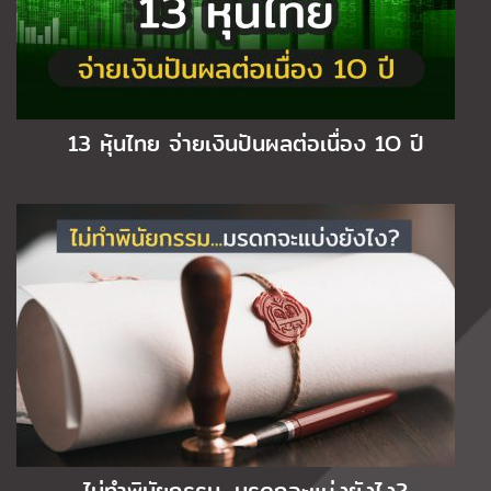
13 หุ้นไทย จ่ายเงินปันผลต่อเนื่อง 1O ปี