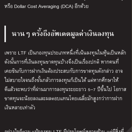
หรือ
Dollar Cost Averaging (DCA
)
อีกด้วย
นานๆ ครั้งถึงอัพเดตมูลค่าเงินลงทุน
เพราะ LTF เป็นกองทุนประเภทหนึ่งที่เน้นลงทุนในหุ้นเป็นหลัก
ดังนั้นการที่เงินลงทุนขาดทุนบ้างจึงเป็นเรื่องปกติ หากคนที่
เคยชินกับการฝากเงินต้องประสบกับการขาดทุนดังกล่าว อาจ
ไม่สบายใจจนถึงขั้นกลัวการลงทุนก็เป็นได้ แต่หากศึกษาให้
ดีแล้วจะพบว่าที่ผ่านมาการลงทุนระยะยาว 5
–
7 ปีขึ้นไป โอกาส
ขาดทุนจะน้อยลงและผลตอบแทนโดยเฉลี่ยมักสูงกว่าการฝาก
เงินหลายเท่าตัว
อย่างไรก็ตาม แม้กองทุน LTF มีประโยชน์หลายด้าน แต่มีสิ่งที่