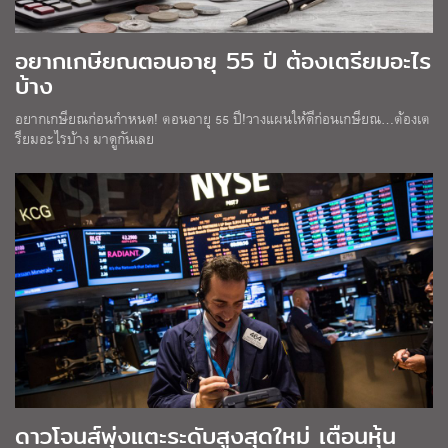
อยากเกษียณตอนอายุ 55 ปี ต้องเตรียมอะไร
บ้าง
อยากเกษียณก่อนกำหนด! ตอนอายุ 55 ปี!วางแผนให้ดีก่อนเกษียณ…ต้องเต
รียมอะไรบ้าง มาดูกันเลย
ดาวโจนส์พุ่งแตะระดับสูงสุดใหม่ เตือนหุ้น