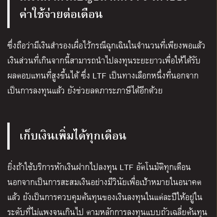
ค่าใช้จ่ายต่อเดือน
ซึ่งถือว่ามีเงินสำรองเผื่อไว้กรณีฉุกเฉินในจำนวนที่เพียงพอแล้ว
เงินส่วนที่เกินจากนี้สามารถนำไปลงทุนระยะยาวเพื่อให้ได้รับ
ผลตอบแทนที่สูงขึ้นได้ ซึ่ง LTF เป็นทางเลือกหนึ่งที่นอกจาก
เป็นการลงทุนแล้ว ยังช่วยลดภาระภาษีได้อีกด้วย
เก็บเงินเพิ่มได้ทุกเดือน
ยิ่งถ้าใช้บริการหักเงินฝากไปลงทุน LTF อัตโนมัติทุกเดือน
นอกจากเป็นการสะสมเงินอย่างมีวินัยเพื่อเป้าหมายในอนาคต
แล้ว ยังเป็นการควบคุมต้นทุนของเงินลงทุนในแต่ละปีให้อยู่ใน
ระดับที่ไม่แพงจนเกินไป ตามหลัก
การลงทุนแบบถัวเฉลี่ยต้นทุน