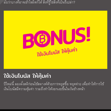
มั้ยว่าบางทีอาจเข้าใจผิดก็ได้ สิ่งที่รู้ใช่สิ่งที่เป็นรึเปล่า?
ใช้เงินโบนัส ให้คุ้มค่า
ปีใหม่นี้ ลองตั้งสติก่อนใช้สตางค์ด้วยการหยุดซื้อ หยุดจ่าย เพื่อทำให้การใช้
เงินโบนัสมีความคุ้มค่า รวมถึงทำให้งอกเงยขึ้นในวันข้างหน้า