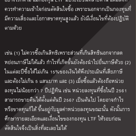
ควรทำความเข้าใจก่อนตัดสินใจซื้อ เพราะนอกจากเป็นกองทุนที่
มีความเสี่ยงและโอกาสขาดทุนสูงแล้ว ยังมีเงื่อนไขที่ต้องปฏิบัติ
ตามด้วย
เช่น
(
1
)
ไม่ควรซื้อเกินสิทธิเพราะส่วนที่เกินสิทธินอกจากลด
หย่อนภาษีไม่ได้แล้ว กำไรที่เกิดขึ้นยังต้องนำไปยื่นภาษีด้วย
(
2
)
ในแต่ละปีซื้อได้ไม่เกิน 15
%
ของเงินได้พึงประเมินที่เสียภาษี
และต้องไม่เกิน 5 แสนบาท และ
(
3
)
เมื่อซื้อแล้วต้องถือหน่วย
ลงทุนไม่น้อยกว่า 7 ปีปฏิทิน เช่น หน่วยลงทุนที่ซื้อในปี 2561
สามารถขายคืนได้ตั้งแต่ต้นปี 2567 เป็นต้นไป โดยอาจกำไร
หรือขาดทุนก็ได้ ขึ้นอยู่กับมูลค่าหน่วยลงทุนขณะนั้น ดังนั้นการ
ศึกษารายละเอียดและเงื่อนไขของกองทุน LTF ให้รอบก่อน
ตัดสินใจจึงเป็นสิ่งที่ละเลยไม่ได้