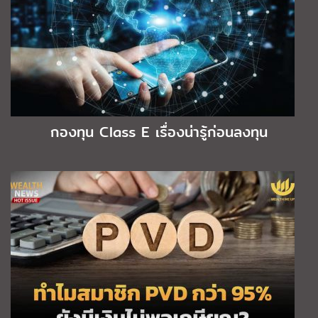
กองทุน Class E เรื่องน่ารู้ก่อนลงทุน