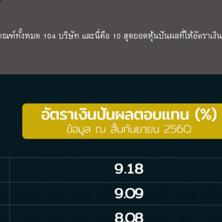
ณฑ์ทั้งหมด 104 บริษัท และนี่คือ 10 สุดยอดหุ้นปันผลที่ให้อัตราเงิ