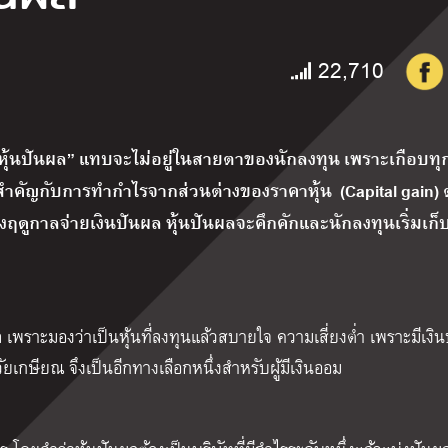
22,710
 “หุ้นปันผล” แทบจะไม่อยู่ในสายตาของนักลงทุน เพราะเกือบทุก
สำคัญกับการทำกำไรจากส่วนต่างของราคาหุ้น (Capital gain) 
วงฤดูกาลจ่ายเงินปันผล หุ้นปันผลจะคึกคักและนักลงทุนเริ่มเก็บ
นผล เพราะมองว่าเป็นหุ้นที่ลงทุนแล้วสบายใจ ความเสี่ยงต่ำ เพราะมีเงิ
ยเกษียณ จึงเป็นอีกทางเลือกหนึ่งสำหรับผู้มีเงินออม