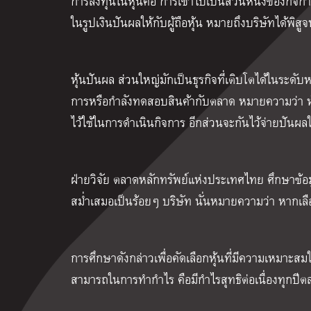
การลงทุนในหุ้นคือ การเข้าไปเป็นส่วนหนึ่งของกิจกา
ในรูปเงินปันผลให้กับผู้ถือหุ้น หมายถึงบริษัทได้พิส
หุ้นปันผล ส่วนใหญ่มักเป็นธุรกิจที่เติบโตได้ในระดับหน
การหรือกำลังทดสอบสินค้ากับตลาด หมายความว่า หุ้
ไว้ใช้ในการดำเนินกิจการ อีกส่วนจะกันไว้จ่ายปันผลให้
ฝ่ายวิจัย ตลาดหลักทรัพย์แห่งประเทศไทย ศึกษาข้อม
สม่ำเสมอเป็นร้อยๆ บริษัท นั่นหมายความว่า หากเลือก
การศึกษาดังกล่าวเพื่อคัดเลือกหุ้นที่มีความเหมาะสม
สามารถในการทำกำไร คือมีกำไรสุทธิต่อเนื่องทุกปีต