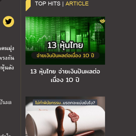
TOP HITS |
ARTICLE
คนมุ่ง
ตรงกัน
หุ้นดัง
13 หุ้นไทย จ่ายเงินปันผลต่อ
เนื่อง 1O ปี
นปันผล