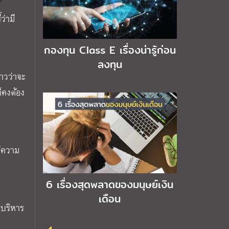
ว่ามี
กองทุน Class E เรื่องน่ารู้ก่อน
ลงทุน
าวว่าจะ
็คงต้อง
มีความ
6 เรื่องสุดพลาดของมนุษย์เงิน
เดือน
รบริหาร