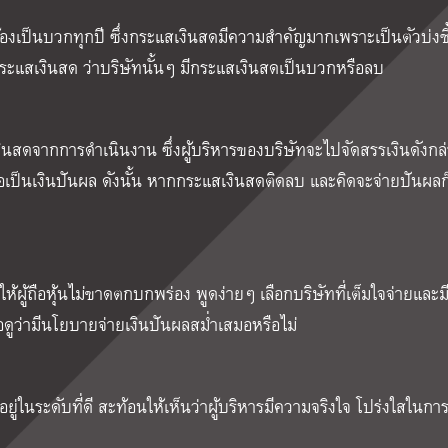
องเป็นบวกทุกปี ซึ่งกระแสเงินสดมีความสำคัญมากเพราะเป็นตัวบ่งชี้
กระแสเงินสด ว่าบริษัทนั้นๆ มีกระแสเงินสดเป็นบวกหรือลบ
งินสดจากการดำเนินงาน ซึ่งผู้บริหารของบริษัทจะไปจัดสรรเงินดังกล่
อเป็นเงินปันผล ดังนั้น หากกระแสเงินสดติดลบ และคิดจะจ่ายปันผลก
้ผู้ถือหุ้นไม่ขาดตกบกพร่อง พูดง่ายๆ เลือกบริษัทที่เต็มใจจ่ายและ
ื่อดูว่ามีนโยบายจ่ายเงินปันผลสม่ำเสมอหรือไม่
ู่ในระดับที่ดี สะท้อนให้เห็นว่าผู้บริหารมีความจริงใจ โปร่งใสในกา