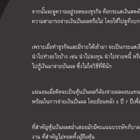
จากนั้นจะดูความอยู่รอดของธุรกิจ คือกระแสเงินสดต้
ความสามารถจ่ายเงินปันผลหรือไม่ โดยให้ไปดูที่งบ
เพราะเมื่อทำธุรกิจและมีรายได้เข้ามา จะเป็นกระแสเ
นำไปทำอะไรบ้าง เช่น นำไปลงทุน นำไปจ่ายหนี้ หรื
ไปกู้เงินมาจ่ายปันผล ซึ่งไม่ใช่วิธีที่ดีนัก
แน่นอนเมื่อคิดจะเป็นหุ้นปันผลก็ต้องจ่ายผลตอบแทนให
พร้อมในการจ่ายเงินปันผล โดย
ย้อนหลัง 5 ปี 7 ปีเพ
ที่สำคัญหุ้นปันผลสม่ำเสมอมักมีคะแนนบรรษัทภิบาลอย
งาน ที่สำคัญไม่ทอดทิ้งผู้ถือหุ้น