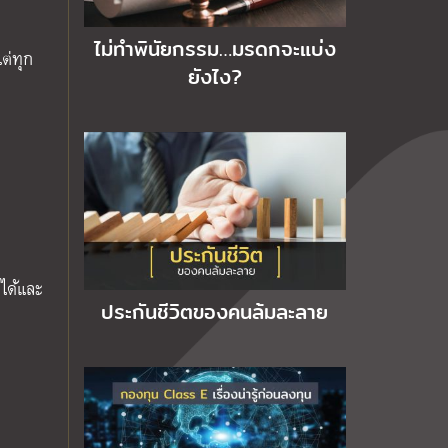
ไม่ทำพินัยกรรม…มรดกจะแบ่ง
ต่ทุก
ยังไง?
ได้และ
ประกันชีวิตของคนล้มละลาย