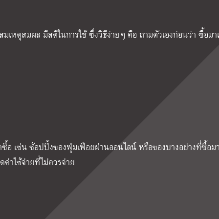
เหตุสมผล มีสติในการใช้ ซึ่งวิธีง่ายๆ คือ ถามตัวเองก่อนว่า ซื้อมาแ
ดซื้อ เช่น ช้อปปิ้งของฟุ่มเฟือยผ่านออนไลน์ หรือของบางอย่างที่ซื้อมา
ลดค่าใช้จ่ายที่ไม่ควรจ่าย