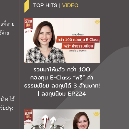
TOP HITS |
VIDEO
ลที่ตาม
้จ่าย
รวมมาให้แล้ว กว่า 1OO
กองทุน E-Class “ฟรี” ค่า
ธรรมเนียม ลงทุนได้ 3 ล้านบาท!
| ลงทุนนิยม EP.224
บ้าง ใช้
รับปรุง