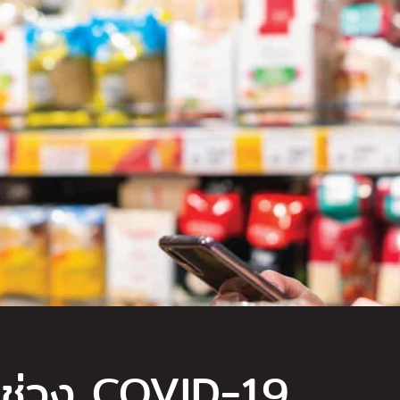
ด ช่วง COVID-19