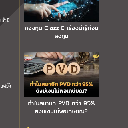
ล้วมี
กองทุน Class E เรื่องน่ารู้ก่อน
ลงทุน
แต่ยัง
ทำไมสมาชิก PVD กว่า 95%
ยังมีเงินไม่พอเกษียณ?