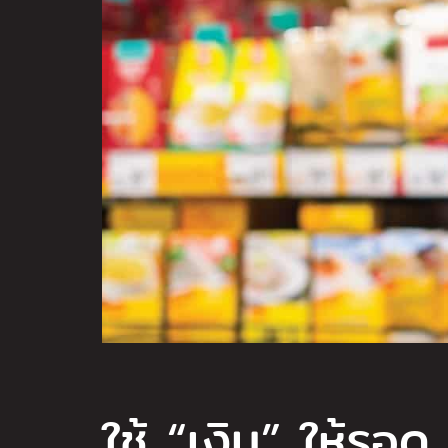
ใช้ “เงิน” ให้รอ