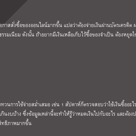
กาสสั่งซื้อของออนไลน์มากขึ้น แปลว่าต้องจ่ายเงินผ่านบัตรเครดิต ผ
รรมเนียม ดังนั้น ถ้าอยากมีเงินเหลือเก็บไว้ซื้อของจำเป็น ต้องหยุดใช
บทวนการใช้จ่ายสม่ำเสมอ เช่น 1 สัปดาห์ก็ตรวจสอบว่าใช้เงินซื้ออะไร
ินงบบ้าง ซึ่งข้อมูลเหล่านี้จะทำให้รู้ว่าหมดเงินไปกับอะไร และต้องป
สิทธิภาพมากขึ้น