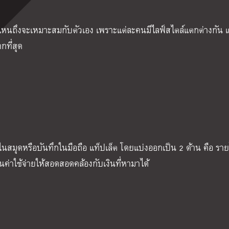
ยแบบไหนถึงจะเหมาะสมกับตัวเอง เพราะแต่ละคนมีไลฟ์สไตล์แตกต่างกัน แ
กที่สุด
นสมุดหรือบันทึกในมือถือ แท็ปเล็ต โดยแบ่งออกเป็น 2 ด้าน คือ ราย
ผนค่าใช้จ่ายให้สอดสอดคล้องกับเงินที่หามาได้