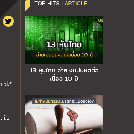
TOP HITS |
ARTICLE
13 หุ้นไทย จ่ายเงินปันผลต่อ
เนื่อง 1O ปี
การใช้
าดมือ