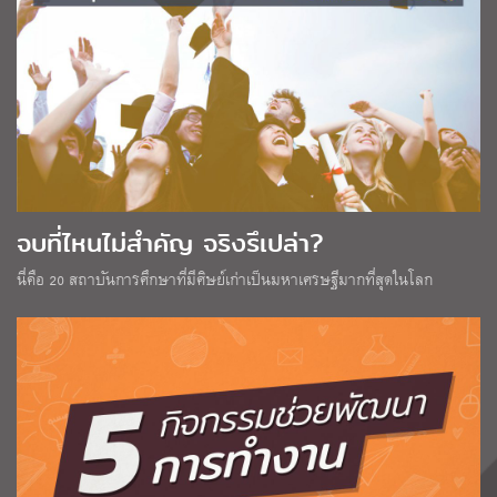
จบที่ไหนไม่สำคัญ จริงรึเปล่า?
นี่คือ 20 สถาบันการศึกษาที่มีศิษย์เก่าเป็นมหาเศรษฐีมากที่สุดในโลก