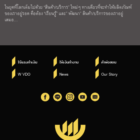
ในยุคที่โลกเต็มไปด้วย “สินค้า/บริการ” ใหม่ๆ ทางเดียวที่จะทำให้ผลิตภัณฑ์
ของเราอยู่รอด คือต้อง “เรียนรู้” และ” พัฒนา” สินค้า/บริการของเราอยู่
เสมอ…
ใช้แรงทำเงิน
ให้เงินทำงาน
คำพ่อสอน
W VDO
News
Our Story