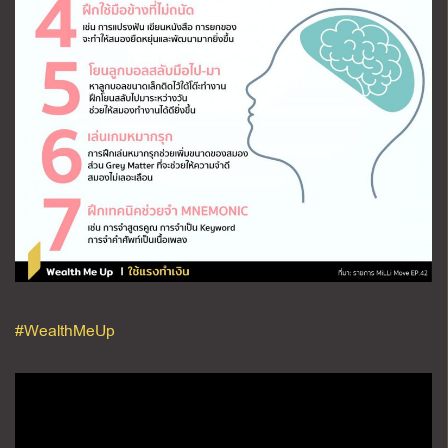
#WealthMeUp