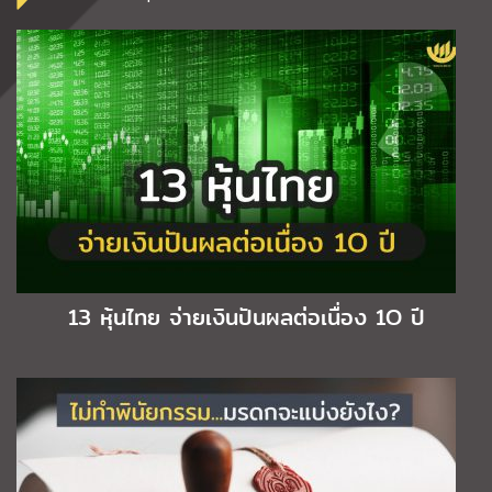
13 หุ้นไทย จ่ายเงินปันผลต่อเนื่อง 1O ปี