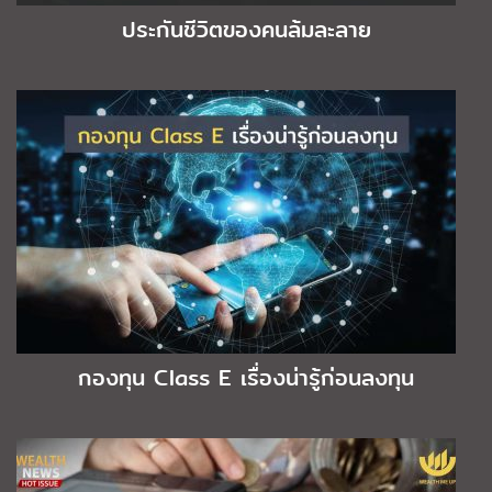
ประกันชีวิตของคนล้มละลาย
กองทุน Class E เรื่องน่ารู้ก่อนลงทุน