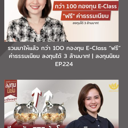
รวมมาให้แล้ว กว่า 1OO กองทุน E-Class “ฟรี”
ค่าธรรมเนียม ลงทุนได้ 3 ล้านบาท! | ลงทุนนิยม
EP.224