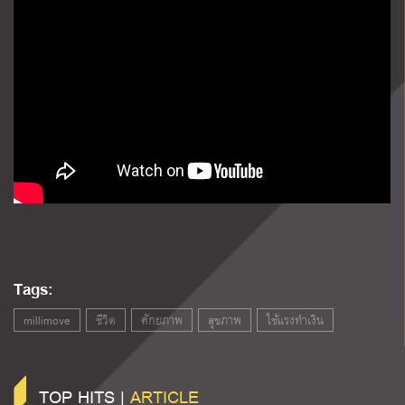
Tags:
millimove
ชีวิต
ศักยภาพ
สุขภาพ
ใช้แรงทำเงิน
TOP HITS |
ARTICLE