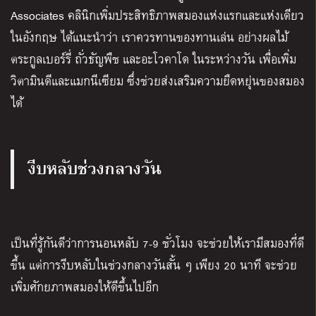
Associates
คลินิกเพิ่มประสิทธิภาพสมองแห่งแรกและแห่งเดียว
ในอังกฤษ ได้แนะนำว่า เราควรทานของทานเล่น อย่างผลไม้
ตระกูลเบอร์รี่ ถั่วธัญพืช และอะโวคาโด ในระหว่างวัน เพื่อเพิ่ม
วิตามินดีและแมกนีเซียม ซึ่งช่วยส่งเสริมความยืดหยุ่นของสมอง
ได้
งีบหลับช่วงกลางวัน
เป็นที่รู้กันดีว่าการนอนหลับ
7-9
ชั่วโมง จะช่วยให้เรามีสมองที่ดี
ขึ้น แต่การงีบหลับในช่วงกลางวันสั้น ๆ เพียง
20
นาที จะช่วย
เพิ่มศักยภาพสมองให้ดีขึ้นไปอีก