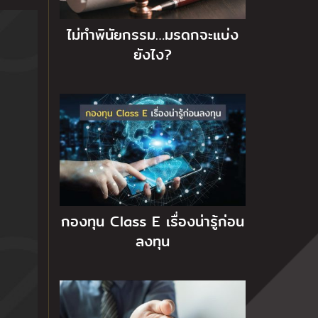
ไม่ทำพินัยกรรม…มรดกจะแบ่ง
ยังไง?
กองทุน Class E เรื่องน่ารู้ก่อน
ลงทุน