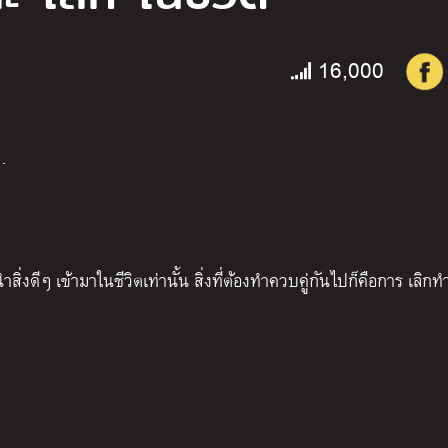
16,000
…
่งดีๆ เข้ามาในชีวิตเท่านั้น สิ่งที่ต้องทำควบคู่กันไปก็คือการ เลิกทำส