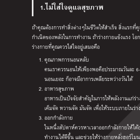
1.ไม่ใส่ใจดูแลสุขภาพ
ถ้าคุณต้องการทำสิ่งต่างๆในชีวิตให้สำเร็จ สิ่งแรกท
กำเนิดของพลังในการทำงาน ถ้าร่างกายแข็งแรง โอก
ร่างกายที่คุณควรใส่ใจอยู่เสมอคือ
คุณภาพการนอนหลับ
คนเราควรนอนให้เพียงพอคือประมาณวันละ 6-8 
นอนเยอะ ก็อาจมีอาการเพลียระหว่างวันได้
อาหารสุขภาพ
อาหารเป็นปัจจัยสำคัญในการให้พลังงานแก่ร
เค็มจัด หวานจัด มันจัด เพื่อให้ระบบภายในร
ออกกำลังกาย
ในหนึ่งสัปดาห์ควรหาเวลาออกกำลังกายให้ได้
ทำงานได้ดีขึ้น และช่วยให้ร่างกายหลั่งฮอร์โมน