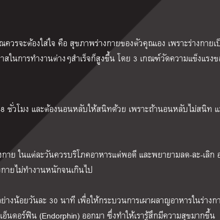
ี่คุณควรจะต้องใส่ใจ คือ สุขภาพร่างกายของตัวคุณเอง เพราะร่างกายเป
าสในการทำงานต่างๆสำเร็จก็สูงขึ้น โดย 3 เกณฑ์วัดความแข็งแรงข
ชั่วโมง และต้องนอนหลับให้สนิทด้วย เพราะถ้านอนหลับไม่สนิท แ
่างกาย ในแต่ละวันควรบริโภคอาหารแต่พอดี และพยายามลด-ละ-เลิก 
่างกายไม่ทำงานหนักจนเกินไป
อย่างน้อยวันละ 30 นาที เพื่อให้กระบวนการเผาผลาญอาหารในร่างก
เอ็นดอร์ฟิน (Endorphin) ออกมา ซึ่งทำให้เรารู้สึกมีความสุขมากขึ้น