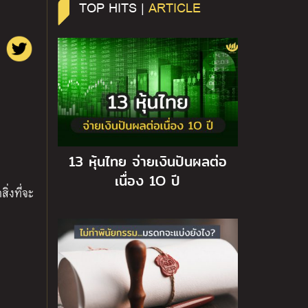
TOP HITS |
ARTICLE
13 หุ้นไทย จ่ายเงินปันผลต่อ
เนื่อง 1O ปี
ิ่งที่จะ