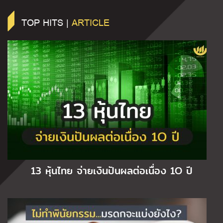
TOP HITS |
ARTICLE
13 หุ้นไทย จ่ายเงินปันผลต่อเนื่อง 1O ปี