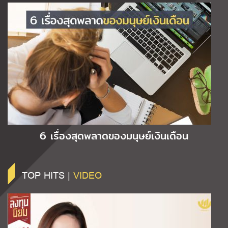
6 เรื่องสุดพลาดของมนุษย์เงินเดือน
TOP HITS |
VIDEO