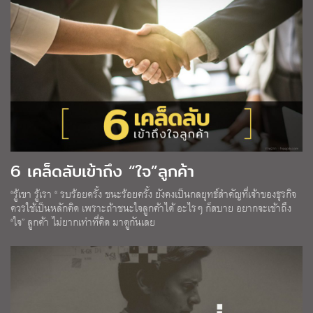
6 เคล็ดลับเข้าถึง “ใจ”ลูกค้า
“รู้เขา รู้เรา “ รบร้อยครั้ง ชนะร้อยครั้ง ยังคงเป็นกลยุทธ์สำคัญที่เจ้าของธุรกิจ
ควรใช้เป็นหลักคิด เพราะถ้าชนะใจลูกค้าได้ อะไรๆ ก็สบาย อยากจะเข้าถึง
“ใจ” ลูกค้า ไม่ยากเท่าที่คิด มาดูกันเลย