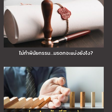
ไม่ทำพินัยกรรม…มรดกจะแบ่งยังไง?